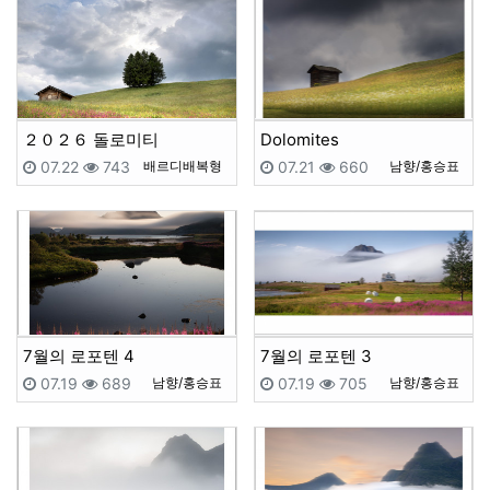
２０２６ 돌로미티
Dolomites
등록일
등록일
등록자
등록일
등록일
등록자
07.22
743
배르디배복형
07.21
660
남향/홍승표
7월의 로포텐 4
7월의 로포텐 3
등록일
등록일
등록자
등록일
등록일
등록자
07.19
689
남향/홍승표
07.19
705
남향/홍승표