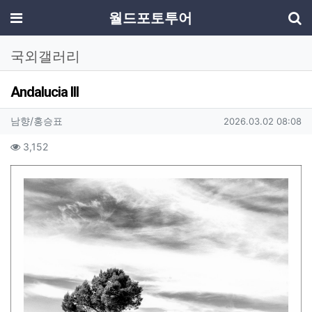
기
메뉴
월드포토투어
국외갤러리
Andalucia III
작성자 정보
작성
작성일
남향/홍승표
2026.03.02 08:08
컨텐츠 정보
조회
3,152
본문