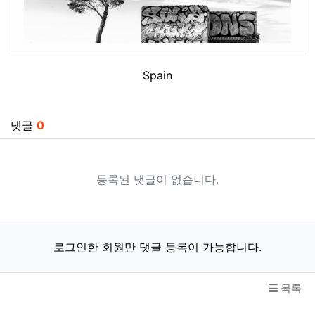
Spain
관련자료
댓글
0
등록된 댓글이 없습니다.
로그인한 회원만 댓글 등록이 가능합니다.
목록