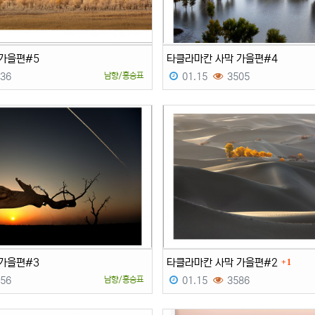
가을편#5
타클라마칸 사막 가을편#4
록일
등록자
등록일
등록일
36
남향/홍승표
01.15
3505
댓글
가을편#3
타클라마칸 사막 가을편#2
1
록일
등록자
등록일
등록일
56
남향/홍승표
01.15
3586