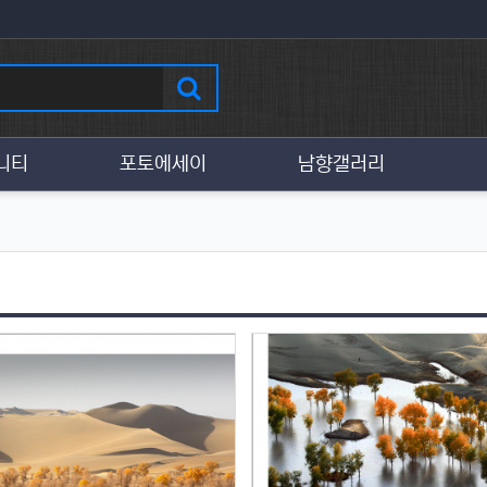
니티
포토에세이
남향갤러리