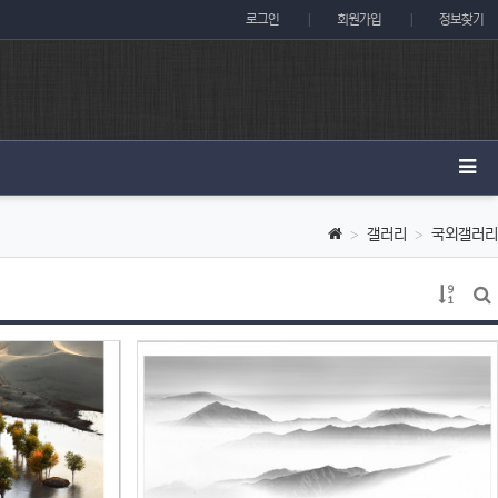
로그인
회원가입
정보찾기
갤러리
국외갤러리
게시물
게