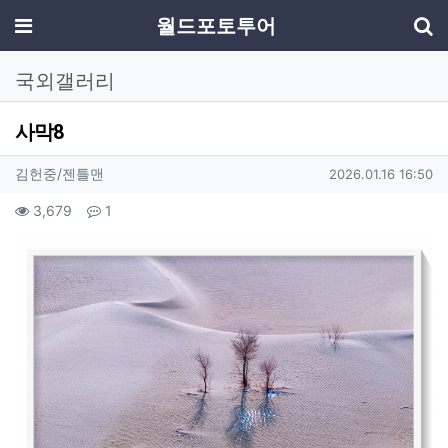
기
메뉴
월드포토투어
국외갤러리
사막8
작성자 정보
작성
작성일
김헌중/젠틀맨
2026.01.16 16:50
컨텐츠 정보
조회
댓글
3,679
1
본문