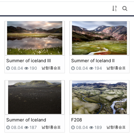
게시물 
게시
Summer of iceland III
Summer of Iceland II
등록일
등록일
등록자
등록일
등록일
등록자
08.04
190
남향/홍승표
08.04
194
남향/홍승표
Summer of Iceland
F208
등록일
등록일
등록자
등록일
등록일
등록자
08.04
187
남향/홍승표
08.04
189
남향/홍승표