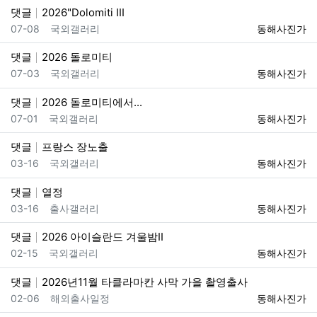
댓글
2026"Dolomiti III
등록일
등록자
07-08
국외갤러리
동해사진가
댓글
2026 돌로미티
등록일
등록자
07-03
국외갤러리
동해사진가
댓글
2026 돌로미티에서...
등록일
등록자
07-01
국외갤러리
동해사진가
댓글
프랑스 장노출
등록일
등록자
03-16
국외갤러리
동해사진가
댓글
열정
등록일
등록자
03-16
출사갤러리
동해사진가
댓글
2026 아이슬란드 겨울밤II
등록일
등록자
02-15
국외갤러리
동해사진가
댓글
2026년11월 타클라마칸 사막 가을 촬영출사
등록일
등록자
02-06
해외출사일정
동해사진가