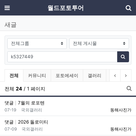
기
메뉴
월드포토투어
새글
게시판그룹
검색대상
필수
검색어
검색
전체게시물 그룹 목록
이전 그룹
다음
전체
커뮤니티
포토에세이
갤러리
이용안내
전체
24
/ 1 페이지
새
댓글
7월의 로포텐
등록일
등록자
07-19
국외갤러리
동해사진가
댓글
2026 돌로미티
등록일
등록자
07-09
국외갤러리
동해사진가