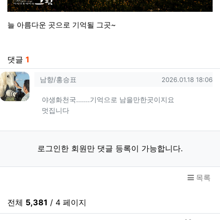
늘 아름다운 곳으로 기억될 그곳~
관련자료
댓글
1
남향/홍승표님의 댓글
작성일
남향/홍승표
2026.01.18 18:06
야생화천국.......기억으로 남을만한곳이지요
멋집니다
로그인한 회원만 댓글 등록이 가능합니다.
목록
전체
5,381
/ 4 페이지