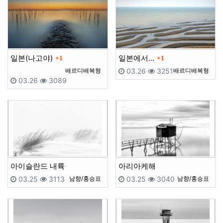
댓글
댓글
일본(나고야)
일본에서...
1
1
등록자
등록일
등록일
등록자
배르디배복형
03.26
3251
배르디배복형
등록일
등록일
03.26
3089
아이슬란드 내륙
아리아케해
등록일
등록일
등록자
등록일
등록일
등록자
03.25
3113
남향/홍승표
03.25
3040
남향/홍승표