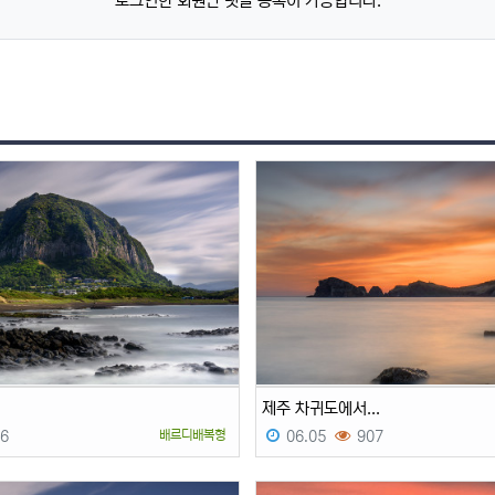
로그인한 회원만 댓글 등록이 가능합니다.
제주 차귀도에서...
록일
등록자
등록일
등록일
6
배르디배복형
06.05
907