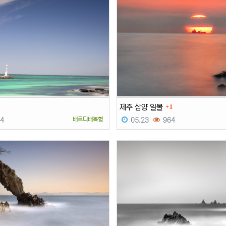
댓글
제주 삼양 일몰
1
록일
등록자
등록일
등록일
4
배르디배복형
05.23
964