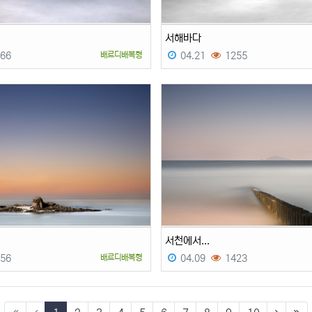
서해바다
록일
등록자
등록일
등록일
66
배르디배복형
04.21
1255
서천에서...
록일
등록자
등록일
등록일
56
배르디배복형
04.09
1423