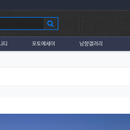
니티
포토에세이
남향갤러리